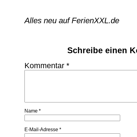
Artikel-
Alles neu auf FerienXXL.de
Navigation
Schreibe einen 
Kommentar
*
Name
*
E-Mail-Adresse
*