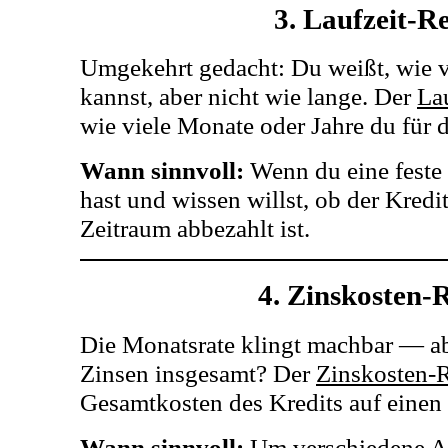
3. Laufzeit-R
Umgekehrt gedacht: Du weißt, wie v
kannst, aber nicht wie lange. Der
La
wie viele Monate oder Jahre du für d
Wann sinnvoll:
Wenn du eine feste
hast und wissen willst, ob der Kredi
Zeitraum abbezahlt ist.
4. Zinskosten-
Die Monatsrate klingt machbar — ab
Zinsen insgesamt? Der
Zinskosten-
Gesamtkosten des Kredits auf einen 
Wann sinnvoll:
Um verschiedene An