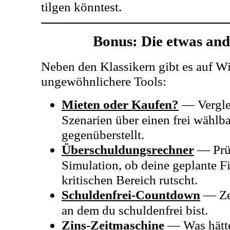
tilgen könntest.
Bonus: Die etwas an
Neben den Klassikern gibt es auf Wi
ungewöhnlichere Tools:
Mieten oder Kaufen?
— Verglei
Szenarien über einen frei wählb
gegenüberstellt.
Überschuldungsrechner
— Prüf
Simulation, ob deine geplante F
kritischen Bereich rutscht.
Schuldenfrei-Countdown
— Zei
an dem du schuldenfrei bist.
Zins-Zeitmaschine
— Was hätte