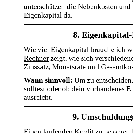
unterschätzen die Nebenkosten und 
Eigenkapital da.
8. Eigenkapital
Wie viel Eigenkapital brauche ich w
Rechner
zeigt, wie sich verschieden
Zinssatz, Monatsrate und Gesamtkos
Wann sinnvoll:
Um zu entscheiden,
solltest oder ob dein vorhandenes Ei
ausreicht.
9. Umschuldung
Einen laufenden Kredit zu bessere